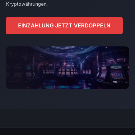
Kryptowährungen.
EINZAHLUNG JETZT VERDOPPELN